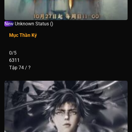
New
Unknown Status ()
Mục Thần Ký
0/5
6311
Tập 74 / ?