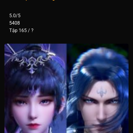
5.0/5
5408
Tập 165 / ?