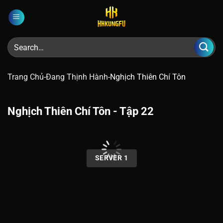
Chuyển
đến
nội
dung
Trang Chủ
-
Đang Thịnh Hành
-
Nghịch Thiên Chí Tôn
Nghịch Thiên Chí Tôn - Tập 22
00:00 / 00:00
SERVER 1