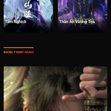
Tập 330
Tập 329
Tập 328
Tập 327
Tập 326
Tập 325
Tập 324
Tập 323
Tập 322
Tập 321
Tiên Nghịch
Thần Ấn Vương Tọa
Tập 320
Tập 319
Tập 318
Tập 317
Tập 316
Tập 315
Tập 314
Tập 313
Tập 312
Tập 311
Tập 310
Tập 309
Tập 308
Tập 307
Tập 306
ĐANG THỊNH HÀNH
Tập 305
Tập 304
Tập 303
Tập 302
Tập 301
Tập 300
Tập 299
Tập 298
Tập 297
Tập 296
Tập 295
Tập 294
Tập 293
Tập 292
Tập 291
Tập 290
Tập 289
Tập 288
Tập 287
Tập 286
Tập 285
Tập 284
Tập 283
Tập 282
Tập 281
Tập 280
Tập 279
Tập 278
Tập 277
Tập 276