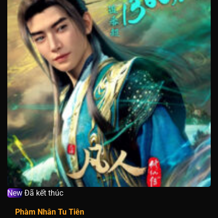
Tập 170
Tập 169
Tập 168
Tập 167
Tập 166
Tập 165
Tập 164
Tập 163
Tập 162
Tập 161
Tập 160
Tập 159
Tập 158
Tập 157
Tập 156
Tập 155
Tập 154
Tập 153
Tập 152
Tập 151
Tập 150
Tập 149
Tập 148
Tập 147
Tập 146
Tập 145
Tập 144
Tập 143
Tập 142
Tập 141
Tập 140
Tập 139
Tập 138
Tập 137
Tập 136
Tập 135
Tập 134
Tập 133
Tập 132
Tập 131
Tập 130
Tập 129
Tập 128
Tập 127
Tập 126
Tập 125
Tập 124
Tập 123
Tập 122
Tập 121
New
Đã kết thúc
Tập 120
Tập 119
Tập 118
Tập 117
Tập 116
Phàm Nhân Tu Tiên