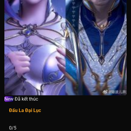
New
Đã kết thúc
Đấu La Đại Lục
0/5