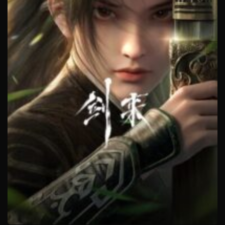
Tập 275
Tập 274
Tập 273
Tập 272
Tập 271
Tập 270
Tập 269
Tập 268
Tập 267
Tập 266
Tập 265
Tập 264
Tập 263
Tập 262
Tập 261
Tập 260
Tập 259
Tập 258
Tập 257
Tập 256
Tập 255
Tập 254
Tập 253
Tập 252
Tập 251
Tập 250
Tập 249
Tập 248
Tập 247
Tập 246
Tập 245
Tập 244
Tập 243
Tập 242
Tập 241
Tập 240
Tập 239
Tập 238
Tập 237
Tập 236
Tập 235
Tập 234
Tập 233
Tập 232
Tập 231
Tập 230
Tập 229
Tập 228
Tập 227
Tập 226
Tập 225
Tập 224
Tập 223
Tập 222
Tập 221