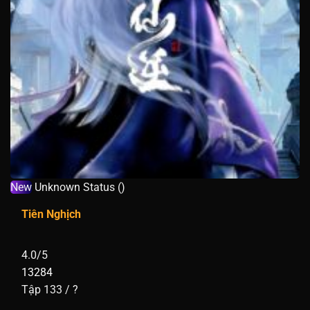
New
Unknown Status ()
Tiên Nghịch
4.0/5
13284
Tập 133 / ?