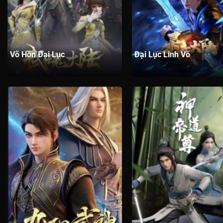
Tập 405
Tập 404
Tập 403
Tập 402
Tậ
Tập 395
Tập 394
Tập 393
Tập 392
Tậ
Tập 385
Tập 384
Tập 383
Tập 382
Tậ
Võ Hồn Đại Lục
Đại Lục Linh Võ
Tập 375
Tập 374
Tập 373
Tập 372
Tậ
Tập 365
Tập 364
Tập 363
Tập 362
Tậ
Tập 355
Tập 354
Tập 353
Tập 352
Tậ
Tập 345
Tập 344
Tập 343
Tập 342
Tậ
Tập 335
Tập 334
Tập 333
Tập 332
Tậ
Tập 325
Tập 324
Tập 323
Tập 322
Tậ
Tập 315
Tập 314
Tập 313
Tập 312
Tậ
Tập 305
Tập 304
Tập 303
Tập 302
Tậ