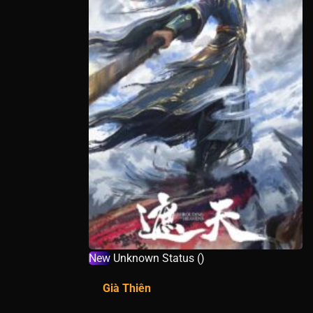
New
Unknown Status ()
Già Thiên