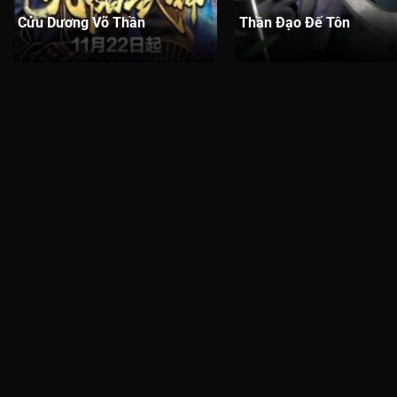
Cửu Dương Võ Thần
Thần Đạo Đế Tôn
Tập 295
Tập 294
Tập 293
Tập 292
Tậ
Tập 285
Tập 284
Tập 283
Tập 282
Tậ
Tập 275
Tập 274
Tập 273
Tập 272
Tậ
Tập 265
Tập 264
Tập 263
Tập 262
Tậ
Tập 255
Tập 254
Tập 253
Tập 252
Tậ
Tập 245
Tập 244
Tập 243
Tập 242
Tậ
Tập 235
Tập 234
Tập 233
Tập 232
Tậ
Tập 225
Tập 224
Tập 223
Tập 222
Tậ
Tập 215
Tập 214
Tập 213
Tập 212
Tậ
Tập 205
Tập 204
Tập 203
Tập 202
Tậ